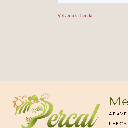
Volver a la tienda
Me
APAVE
PERCA