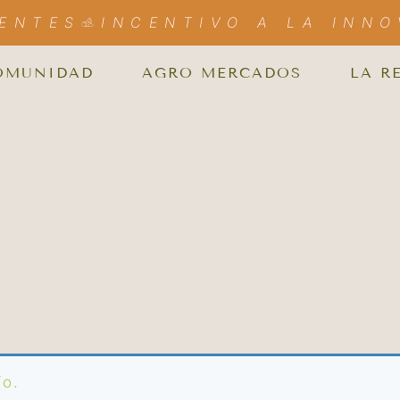
IENTES
INCENTIVO A LA INNO
OMUNIDAD
AGRO MERCADOS
LA R
ío.