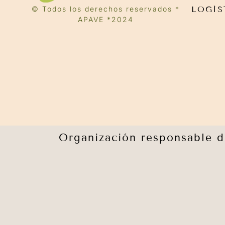
© Todos los derechos reservados *
LOGÍS
APAVE *2024
Organización responsable de