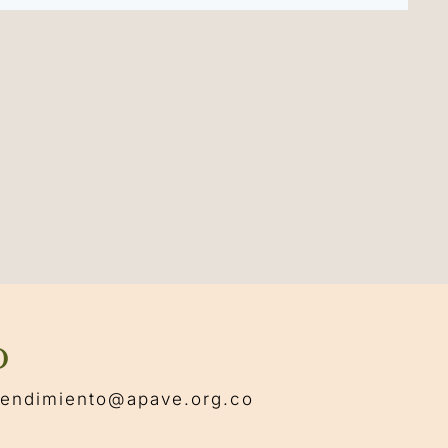
o
rendimiento@apave.org.co