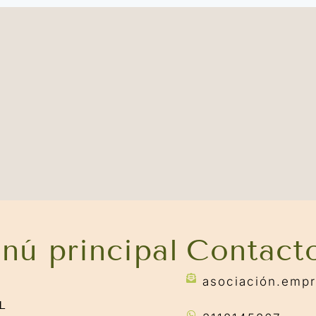
nú principal
Contact
asociación.emp
L