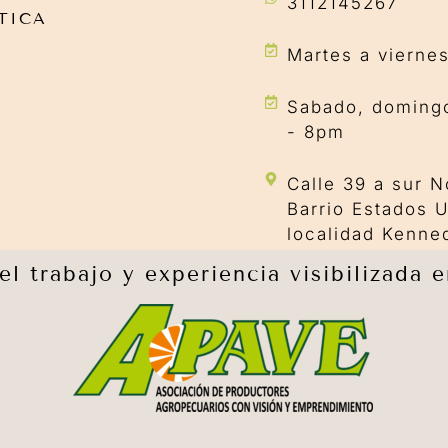
3112145267
TICA
Martes a vierne
Sabado, domingo
- 8pm
Calle 39 a sur N
Barrio Estados 
localidad Kenne
l trabajo y experiencia visibilizada 