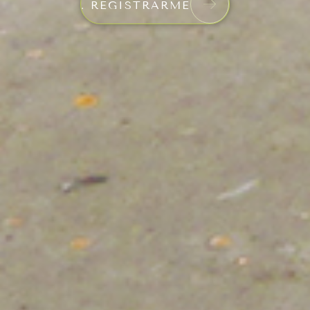
.
REGISTRARME