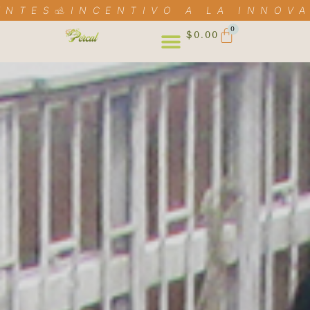
ENTES
INCENTIVO A LA INNOVA
0
$
0.00