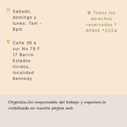
Sabado,
© Todos los
domingo y
derechos
lunes: 7am -
reservados *
8pm
APAVE *2024
Calle 39 a
sur No 79 F
17 Barrio
Estados
Unidos,
localidad
Kennedy
Organización responsable del trabajo y experiencia
visibilizada en nuestra página web