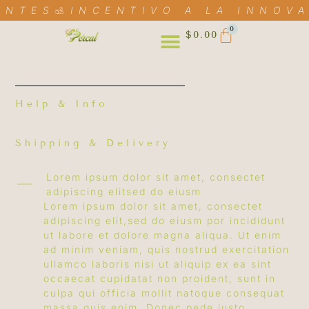
ENTES
INCENTIVO A LA INNOVA
0
$
0.00
Help & Info
Shipping & Delivery
Lorem ipsum dolor sit amet, consectet
adipiscing elitsed do eiusm
Lorem ipsum dolor sit amet, consectet
adipiscing elit,sed do eiusm por incididunt
ut labore et dolore magna aliqua. Ut enim
ad minim veniam, quis nostrud exercitation
ullamco laboris nisi ut aliquip ex ea sint
occaecat cupidatat non proident, sunt in
culpa qui officia mollit natoque consequat
massa quis enim. Donec pede justo,