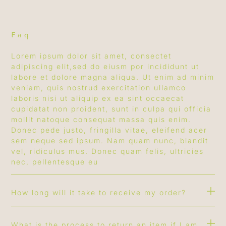
Faq
Lorem ipsum dolor sit amet, consectet
adipiscing elit,sed do eiusm por incididunt ut
labore et dolore magna aliqua. Ut enim ad minim
veniam, quis nostrud exercitation ullamco
laboris nisi ut aliquip ex ea sint occaecat
cupidatat non proident, sunt in culpa qui officia
mollit natoque consequat massa quis enim.
Donec pede justo, fringilla vitae, eleifend acer
sem neque sed ipsum. Nam quam nunc, blandit
vel, ridiculus mus. Donec quam felis, ultricies
nec, pellentesque eu
How long will it take to receive my order?
What is the process to return an item if I am