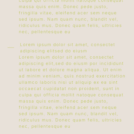
culpa qui officia mollit natoque consequat
massa quis enim. Donec pede justo,
fringilla vitae, eleifend acer sem neque
sed ipsum. Nam quam nunc, blandit vel,
ridiculus mus. Donec quam felis, ultricies
nec, pellentesque eu
Lorem ipsum dolor sit amet, consectet
adipiscing elitsed do eiusm
Lorem ipsum dolor sit amet, consectet
adipiscing elit,sed do eiusm por incididunt
ut labore et dolore magna aliqua. Ut enim
ad minim veniam, quis nostrud exercitation
ullamco laboris nisi ut aliquip ex ea sint
occaecat cupidatat non proident, sunt in
culpa qui officia mollit natoque consequat
massa quis enim. Donec pede justo,
fringilla vitae, eleifend acer sem neque
sed ipsum. Nam quam nunc, blandit vel,
ridiculus mus. Donec quam felis, ultricies
nec, pellentesque eu