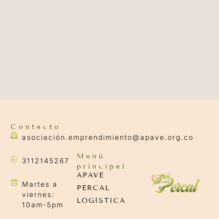
Contacto
asociación.emprendimiento@apave.org.co
Menú
3112145267
principal
APAVE
Martes a
PERCAL
viernes:
LOGÍSTICA
10am-5pm