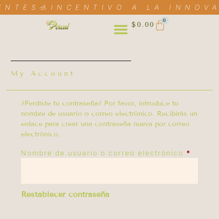
ENTES
INCENTIVO A LA INNOV
0
$
0.00
My Account
¿Perdiste tu contraseña? Por favor, introduce tu
nombre de usuario o correo electrónico. Recibirás un
enlace para crear una contraseña nueva por correo
electrónico.
Nombre de usuario o correo electrónico
*
Restablecer contraseña