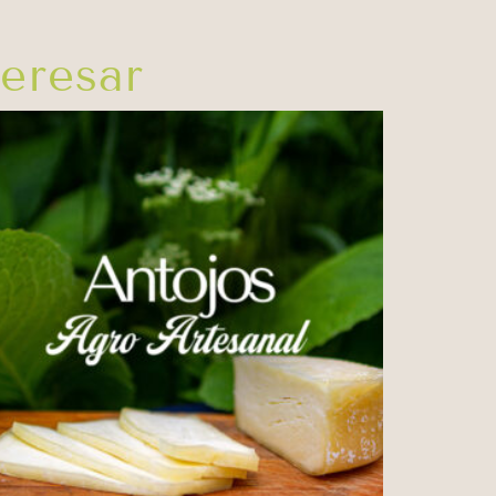
eresar