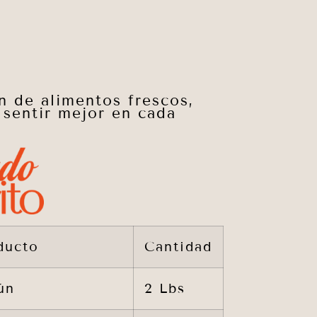
n de alimentos frescos,
 sentir mejor en cada
ducto
Cantidad
ún
2 Lbs