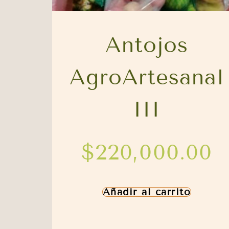
Antojos
AgroArtesanal
III
$
220,000.00
Añadir al carrito