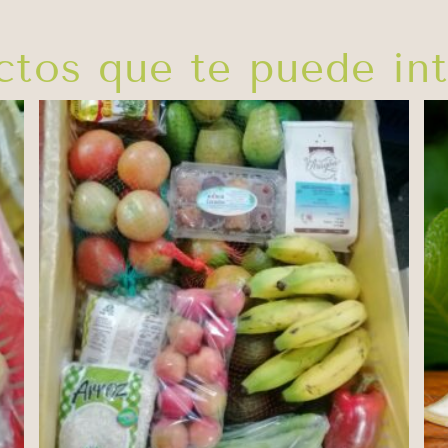
ctos que te puede int