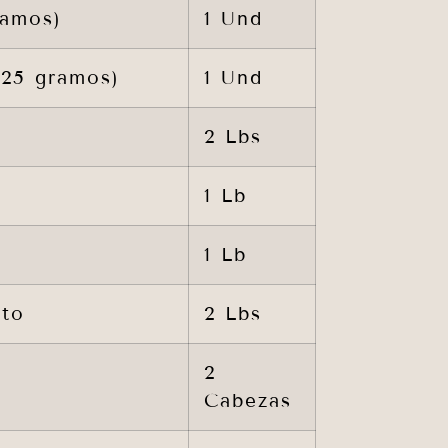
ramos)
1 Und
125 gramos)
1 Und
2 Lbs
1 Lb
1 Lb
nto
2 Lbs
2
Cabezas