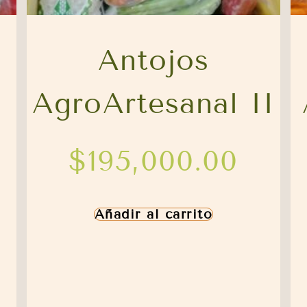
Antojos
AgroArtesanal II
$
195,000.00
Añadir al carrito