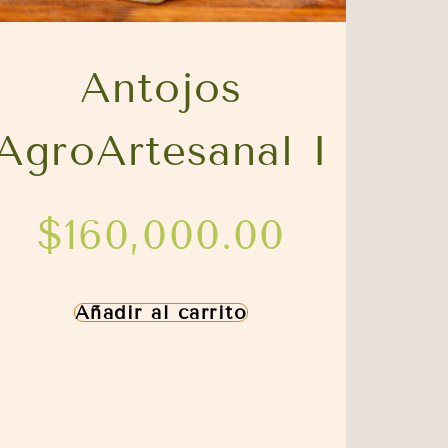
Antojos
AgroArtesanal I
$
160,000.00
Añadir al carrito