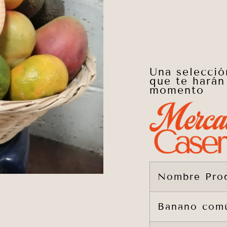
Una selecció
que te harán
momento
Nombre Pro
Banano com