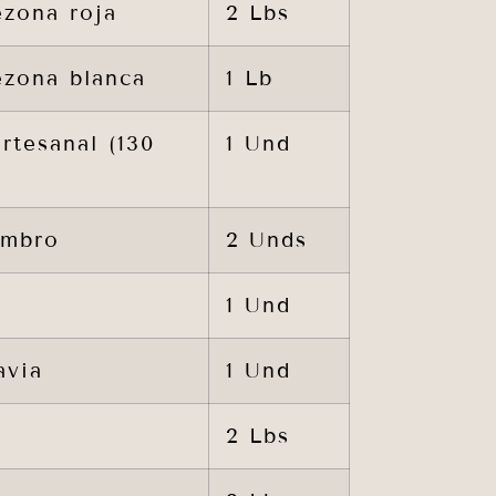
ezona roja
2 Lbs
ezona blanca
1 Lb
rtesanal (130
1 Und
ombro
2 Unds
1 Und
avia
1 Und
2 Lbs